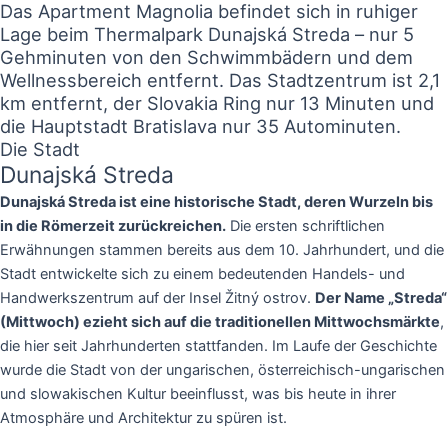
Das Apartment Magnolia befindet sich in ruhiger
Lage beim Thermalpark Dunajská Streda – nur 5
Gehminuten von den Schwimmbädern und dem
Wellnessbereich entfernt. Das Stadtzentrum ist 2,1
km entfernt, der Slovakia Ring nur 13 Minuten und
die Hauptstadt Bratislava nur 35 Autominuten.
Die Stadt
Dunajská Streda
Dunajská Streda ist eine historische Stadt, deren Wurzeln bis
in die Römerzeit zurückreichen.
Die ersten schriftlichen
Erwähnungen stammen bereits aus dem 10. Jahrhundert, und die
Stadt entwickelte sich zu einem bedeutenden Handels- und
Handwerkszentrum auf der Insel Žitný ostrov.
Der Name „Streda“
(Mittwoch) ezieht sich auf die traditionellen Mittwochsmärkte
,
die hier seit Jahrhunderten stattfanden. Im Laufe der Geschichte
wurde die Stadt von der ungarischen, österreichisch-ungarischen
und slowakischen Kultur beeinflusst, was bis heute in ihrer
Atmosphäre und Architektur zu spüren ist.