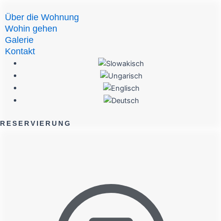
Zum
Über die Wohnung
Inhalt
Wohin gehen
springen
Galerie
Kontakt
RESERVIERUNG