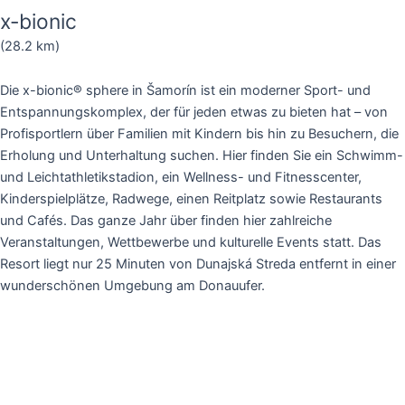
x-bionic
(28.2 km)
Die x-bionic® sphere in Šamorín ist ein moderner Sport- und
Entspannungskomplex, der für jeden etwas zu bieten hat – von
Profisportlern über Familien mit Kindern bis hin zu Besuchern, die
Erholung und Unterhaltung suchen. Hier finden Sie ein Schwimm-
und Leichtathletikstadion, ein Wellness- und Fitnesscenter,
Kinderspielplätze, Radwege, einen Reitplatz sowie Restaurants
und Cafés. Das ganze Jahr über finden hier zahlreiche
Veranstaltungen, Wettbewerbe und kulturelle Events statt. Das
Resort liegt nur 25 Minuten von Dunajská Streda entfernt in einer
wunderschönen Umgebung am Donauufer.